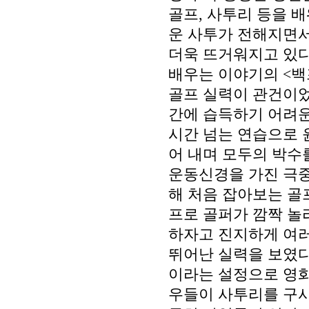
골프, 사투리 등을 
운 사투가 전해지면서
더욱 뜨거워지고 있다
배우는 이야기의 <백
골프 실력이 관건이었
간에 습득하기 어려운
시간 넘는 연습으로 
어 내며 모두의 박수
운동신경을 가진 극중
해 처음 잡아보는 
프로 골퍼가 깜짝 놀
하자고 진지하게 여러
뛰어난 실력을 보였다
이라는 설정으로 영화
우들이 사투리를 구