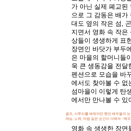
가 아닌 실제 폐교된
으로 그 감동은 배가 
대도 옆의 작은 섬,
지면서 영화 속 작은
상들이 생생하게 표현
장면인 바닷가 부두에
은 마을의 할머니들이
욱 큰 생동감을 전달
펜션으로 모습을 바꾸
에서도 찾아볼 수 없
섬마을이 이렇게 탄
에서만 만나볼 수 있
골프, 사투리를 배워야만 했던 배우들의 눈
재능, 노력, 마법 같은 순간이 더해져 <백
영화 속 생생한 장면