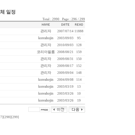
체 일정
Total : 2990 Page : 296 / 299
관리자
2007/07/14
11888
koreahojin
2003/09/03
95
관리자
2010/09/03
128
코리아필름
2008/08/21
159
관리자
2009/08/31
150
관리자
2009/08/17
152
관리자
2009/09/04
148
koreahojin
2004/09/08
114
koreahojin
2003/03/19
13
koreahojin
2003/03/26
10
koreahojin
2003/03/26
19
97]
[298]
[299]