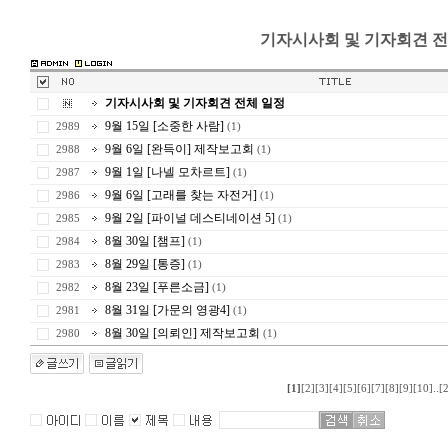
기자시사회 및 기자회견 전
기자시사회 및 기자회견 전체 일정
9월 15일 [소중한 사람]
2989
(1)
9월 6일 [완득이] 제작보고회
2988
(1)
9월 1일 [나넬 모차르트]
2987
(1)
9월 6일 [고래를 찾는 자전거]
2986
(1)
9월 2일 [파이널 데스티네이션 5]
2985
(1)
8월 30일 [챔프]
2984
(1)
8월 29일 [통증]
2983
(1)
8월 23일 [푸른소금]
2982
(1)
8월 31일 [가문의 영광4]
2981
(1)
8월 30일 [의뢰인] 제작보고회
2980
(1)
..
[1]
[2]
[3]
[4]
[5]
[6]
[7]
[8]
[9]
[10]
[