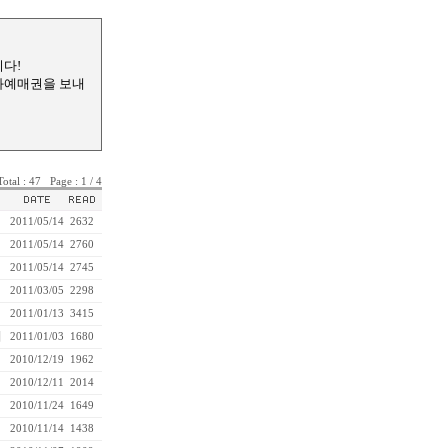
니다!
영화예매권을 보내
Total : 47 Page : 1 / 4
2011/05/14
2632
2011/05/14
2760
2011/05/14
2745
2011/03/05
2298
2011/01/13
3415
니
2011/01/03
1680
2010/12/19
1962
2010/12/11
2014
2010/11/24
1649
2010/11/14
1438