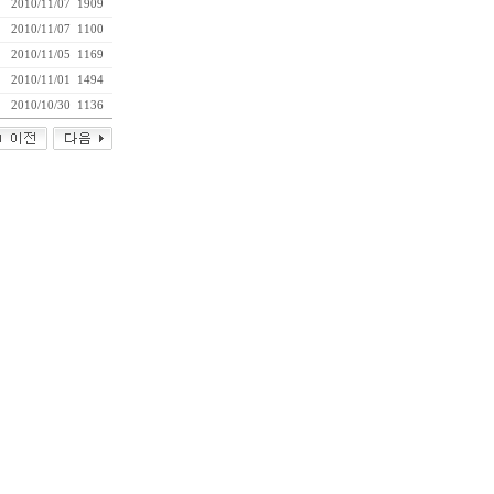
2010/11/07
1909
2010/11/07
1100
2010/11/05
1169
2010/11/01
1494
2010/10/30
1136