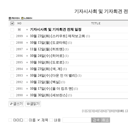
기자시사회 및 기자회견 전
기자시사회 및 기자회견 전체 일정
10월 23일(화) [스카우트] 제작보고회
2899
(1)
10월 15일(월) [도쿄타워]
2898
(1)
11월 12일(월) [히트맨]
2897
(1)
10월 24일(수) [히어로]
2896
(1)
10월 16일(화) [도로로]
2895
(1)
10월 23일(화) [색, 계]
2894
(1)
10월 24일(수) [다운 인 더 밸리]
2893
(1)
10월 22일(월) [벡실]
2892
(1)
10월 17일(수) [올 더 킹즈 맨]
2891
(1)
10월 30일(화) [세브란스]
2890
(1)
..
[1]
[2]
[3]
[4]
[5]
[6]
[7]
[8]
[9]
[10]
[