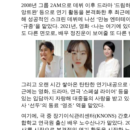
2008년 그룹 2AM으로 데뷔 이후 드라마 '드림하이 
앙트완' 등으로 연기 활동을 본격화한 후 최근에
해 성공적인 스크린 데뷔에 나선 ‘만능 엔터테
‘규종’을 맡았다. 2021년, 영화 <나는 여기에 
도 다른 면모로, 배우 정진운이 보여줄 또 다른
그리고 오랜 시간 쌓아온 탄탄한 연기내공으로 
근에는 영화, 드라마, 연극 '스페셜 라이어' 등
있는 입담까지 자랑해 대중들의 사랑을 받고 있
사 ‘선두’의 동료 ‘영조’ 역을 맡았다.
여기에, 극 중 장기이식관리센터(KNONS) 간호
합학교 연극원 출신 배우 노수산나가 맡았다. 201
사'를 시작으로 본격적인 연기 활동을 시작한 