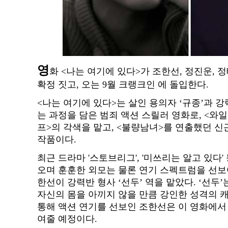
영
화 <나는 여기에 있다>가 조한선, 정진운, 
확정 짓고, 오는 9월 크랭크인 에 돌입한다.
<나는 여기에 있다>는 살인 용의자 ‘규종’과 강
는 과정을 담은 범죄 액션 스릴러 영화로, <와
프>의 각색을 맡고, <불량남녀>를 연출했던 
작품이다.
최근 드라마 '스토브리그', '미쓰리는 알고 있다
오며 훈훈한 외모는 물론 연기 스펙트럼을 선보
한선이 강력반 형사 ‘선두’ 역을 맡았다. ‘선두
자신의 몸을 아끼지 않을 만큼 강인한 성격의 
통해 액션 연기를 선보인 조한선은 이 영화에서
여줄 예정이다.