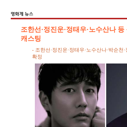
조한선·정진운·정태우·노수산나 등 
캐스팅
- 조한선·정진운·정태우·노수산나·박순천
확정