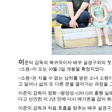
이
준익 감독의 복귀작이자 배우 설경구와의 첫
<소원>이 오는 10월 2일 개봉을 확정지었다.
<소원>은 지울 수 없는 상처를 받은 소녀 소원
고 일어나 삶의 또 다른 문을 열어가는 과정을 
이준익 감독이 영화 <평양성>(2011)의 흥행 
다고 선언한 지 2년 만에 다시 메가폰을 잡아 
이준익 감독과 처음 호흡을 맞추는 배우 설경구