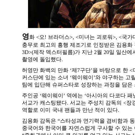
영
화 <오! 브라더스>, <미녀는 괴로워>, <
충무로 최고의 흥행 제조기로 인정받은 김용화
3D>(제작 덱스터필름)가 지난 2월 20일 일산
촬영에 돌입했다.
허영만 화백의 만화 ‘제7구단’을 바탕으로 한 <
커스단에 있는 소녀 ‘웨이웨이’와 야구하는 고릴
팀에 입단해 슈퍼스타로 성장하는 과정을 담은
주인공 ‘웨이웨이’ 역에는 ‘아시아의 다코다 패
서교가 캐스팅됐다. 서교는 주성치 감독의 <장
역할로 이미 국내 팬들과 만난 적이 있다.
김용화 감독은 “스타성과 연기력을 겸비함과 동
중국어와 한국어를 자연스럽게 구사할 수 있는