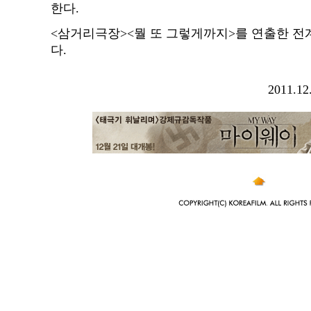
한다.
<삼거리극장><뭘 또 그렇게까지>를 연출한 전
다.
2011.