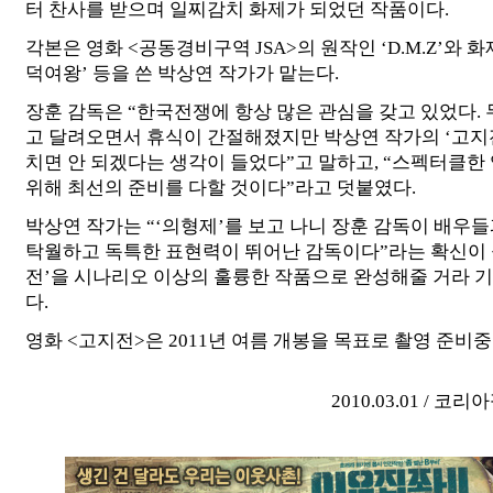
터 찬사를 받으며 일찌감치 화제가 되었던 작품이다.
각본은 영화 <공동경비구역 JSA>의 원작인 ‘D.M.Z’와 화
덕여왕’ 등을 쓴 박상연 작가가 맡는다.
장훈 감독은 “한국전쟁에 항상 많은 관심을 갖고 있었다. 
고 달려오면서 휴식이 간절해졌지만 박상연 작가의 ‘고지전
치면 안 되겠다는 생각이 들었다”고 말하고, “스펙터클한
위해 최선의 준비를 다할 것이다”라고 덧붙였다.
박상연 작가는 “‘의형제’를 보고 나니 장훈 감독이 배우
탁월하고 독특한 표현력이 뛰어난 감독이다”라는 확신이 들
전’을 시나리오 이상의 훌륭한 작품으로 완성해줄 거라 
다.
영화 <고지전>은 2011년 여름 개봉을 목표로 촬영 준비중
2010.03.01 / 