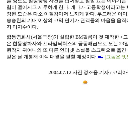
울 정도로 얼렁뚱땅 사건을 집어넣고 질질 끄는 이야기는
힘이 떨어지고 지루하게 한다. 게다가 고등학생이라고는 
장된 모습은 다소 이질감마저 느끼게 한다. 부드러운 이
송승헌의 기대 이상의 코믹 연기가 관객들의 마음을 움직이
지 미지수이다.
합동영화사(서울극장)가 설립한 BM필름이 첫 제작한 <
은 합동영화사와 프라임픽쳐스의 공동배급으로 오는 23일 
원작자 귀여니의 또 다른 인터넷 소설을 스크린으로 옮긴
같은 날 개봉해 이색 대결을 펼칠 예정이다.
[그놈은 멋
2004.07.12 사진 정조웅 기자 / 코