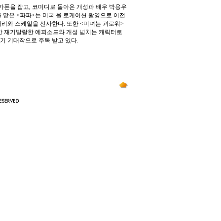
가폰을 잡고, 코미디로 돌아온 개성파 배우 박용우
 맡은 <파파>는 미국 올 로케이션 촬영으로 이전
리와 스케일을 선사한다. 또한 <미녀는 괴로워>
쾌한 재기발랄한 에피소드와 개성 넘치는 캐릭터로
반기 기대작으로 주목 받고 있다.