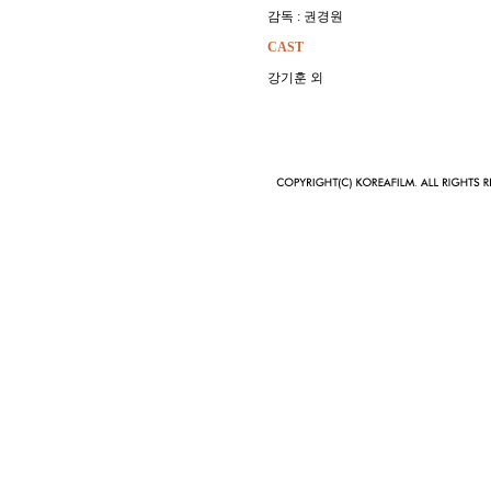
감독 : 권경원
CAST
강기훈 외